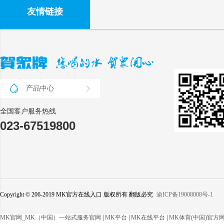
友情链接
产品中心
全国客户服务热线
023-67519800
Copyright © 206-2019 MK官方在线入口 版权所有 翻版必究
渝ICP备19008008号-1
MK官网_MK（中国）一站式服务官网
|
MK平台
|
MK在线平台
|
MK体育(中国)官方